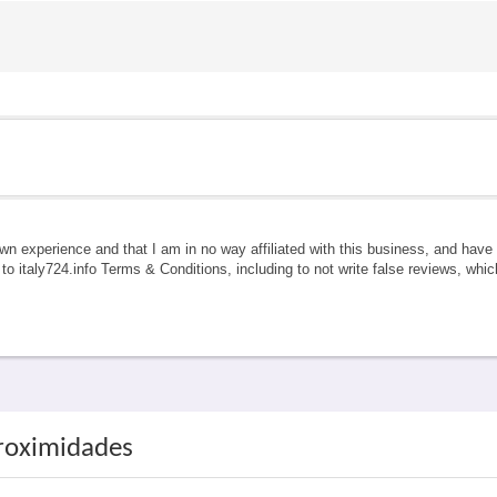
own experience and that I am in no way affiliated with this business, and hav
e to italy724.info Terms & Conditions, including to not write false reviews, whi
proximidades