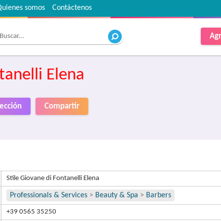
Quienes somos
Contáctenos
Agr
tanelli Elena
rección
Compartir
Stile Giovane di Fontanelli Elena
Professionals & Services
>
Beauty & Spa
>
Barbers
+39 0565 35250