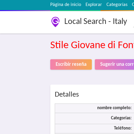
Página de inicio
Explorar
Categorías
Local Search - Italy
Stile Giovane di Fon
Escribir reseña
Sugerir una cor
Detalles
nombre completo:
Categorías:
Teléfono: