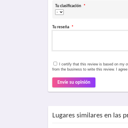
Tu clasificación
*
Tu reseña
*
I certify that this review is based on my 
from the business to write this review. I agre
Envíe su opinión
Lugares similares en las 