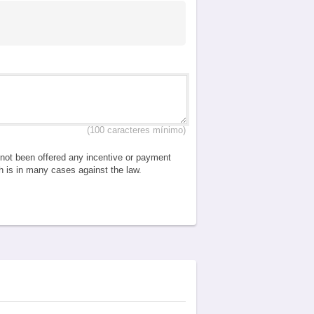
(100 caracteres mínimo)
e not been offered any incentive or payment
ch is in many cases against the law.