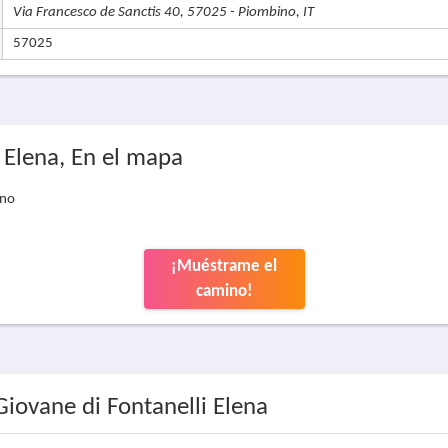
Via Francesco de Sanctis 40, 57025 - Piombino, IT
57025
i Elena, En el mapa
ino
¡Muéstrame el
camino!
Giovane di Fontanelli Elena