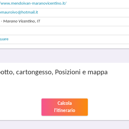
//www.mendoivan-maranovicentino.it/
mauroivo@hotmail.it
- Marano Vicentino, IT
quare
otto, cartongesso, Posizioni e mappa
Calcola
l'itinerario