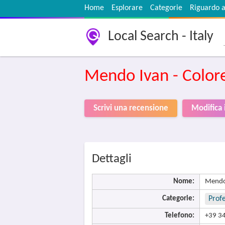
Home
Esplorare
Categorie
Riguardo a
Local Search - Italy
Mendo Ivan - Colore
Scrivi una recensione
Modifica i
Dettagli
Nome:
Mendo 
Categorie:
Profe
Telefono:
+39 3