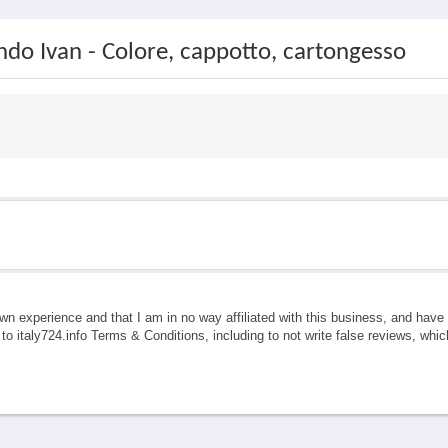
ndo Ivan - Colore, cappotto, cartongesso
own experience and that I am in no way affiliated with this business, and hav
e to italy724.info Terms & Conditions, including to not write false reviews, whi