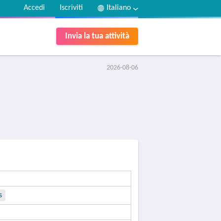
Accedi
Iscriviti
Italiano
Invia la tua attività
2026-08-06
s