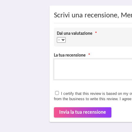
Scrivi una recensione, Me
Dai una valutazione
*
La tua recensione
*
I certify that this review is based on my 
from the business to write this review. I agre
Invia la tua recensione