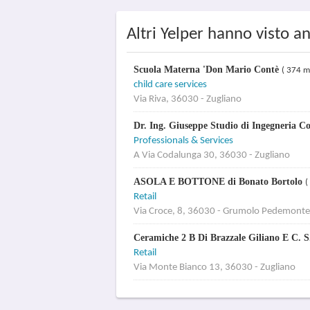
Altri Yelper hanno visto an
Scuola Materna 'Don Mario Contè
( 374 m
child care services
Via Riva, 36030 - Zugliano
Dr. Ing. Giuseppe Studio di Ingegneria C
Professionals & Services
A Via Codalunga 30, 36030 - Zugliano
ASOLA E BOTTONE di Bonato Bortolo
(
Retail
Via Croce, 8, 36030 - Grumolo Pedemonte 
Ceramiche 2 B Di Brazzale Giliano E C. S
Retail
Via Monte Bianco 13, 36030 - Zugliano