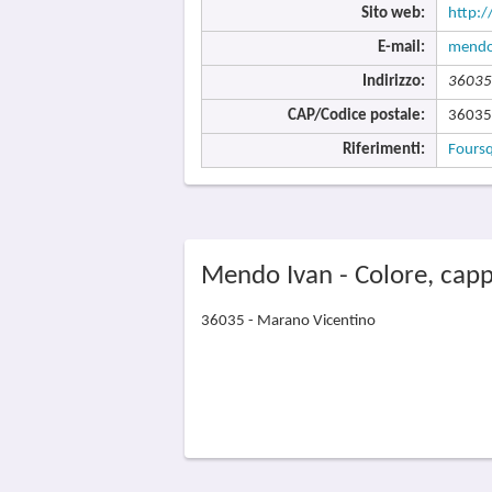
Sito web:
http:
E-mail:
mendo
Indirizzo:
36035 
CAP/Codice postale:
36035
Riferimenti:
Fours
Mendo Ivan - Colore, capp
36035 - Marano Vicentino