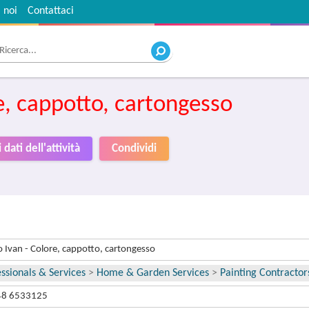
 noi
Contattaci
, cappotto, cartongesso
 dati dell'attività
Condividi
Ivan - Colore, cappotto, cartongesso
ssionals & Services
>
Home & Garden Services
>
Painting Contractor
48 6533125