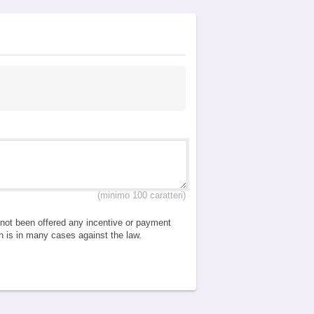
(minimo 100 caratteri)
e not been offered any incentive or payment
ch is in many cases against the law.