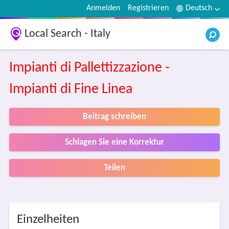
Anmelden
Registrieren
Deutsch
Local Search - Italy
Impianti di Pallettizzazione -
Impianti di Fine Linea
Beitrag schreiben
Schlagen Sie eine Korrektur
Teilen
Einzelheiten