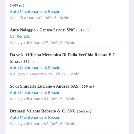
( 449 m )
Auto Maintenance & Repair
Via L.Di Albano 42, 36015 - Schio
Auto Noleggio - Centro Servizi SNC
( 512 m )
Car Rentals
Via Lago di Albano 27, 36015 - Schio
Da.ve.k. Officina Meccanica Di Dalla VecChia Renato E C.
S.n.c.
( 539 m )
Auto Maintenance & Repair
Via Lago Di Lavarone 19, 36015 - Schio
Sc di Smiderle Luciano e Andrea SAS
( 559 m )
Auto Maintenance & Repair
Via Lago di Albano 61, 36015 - Schio
Dreherei Valente Roberto & C. SNC
( 565 m )
Auto Maintenance & Repair
Via Lago di Albano 62, 36015 - Schio