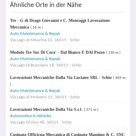
Ähnliche Orte in der Nähe
Tre - G di Drago Giovanni e C. Montaggi Lavorazione
Meccanica
( 16 m )
Auto Maintenance & Repair
Via Lago di Misurina 10, 36015 - Schio
Modulo Tre Snc Di Cora' - Dal Bianco E DAl Pozzo
( 130 m )
Auto Maintenance & Repair
Via Lago Di Bracciano 18, 36015 - Schio
Lavorazioni Meccaniche Dalla Via Luciano SRL - Schio
( 309 m
)
Auto Maintenance & Repair
Via Lago di Molveno 15, 36015 - Schio
Lavorazioni Meccaniche Dalla Via S.r.l.
( 371 m )
Automotive & Vehicles
Via Lago Di Vico 48, 36015 - Schio
Cusinato Officicna Meccanica di Cusinato Massimo & C. SNC