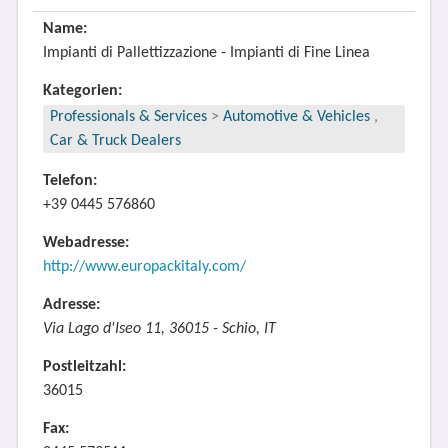
Name:
Impianti di Pallettizzazione - Impianti di Fine Linea
Kategorien:
Professionals & Services
>
Automotive & Vehicles
,
Car & Truck Dealers
Telefon:
+39 0445 576860
Webadresse:
http://www.europackitaly.com/
Adresse:
Via Lago d'Iseo 11, 36015 - Schio, IT
Postleitzahl:
36015
Fax: